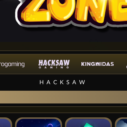
HACKSAW