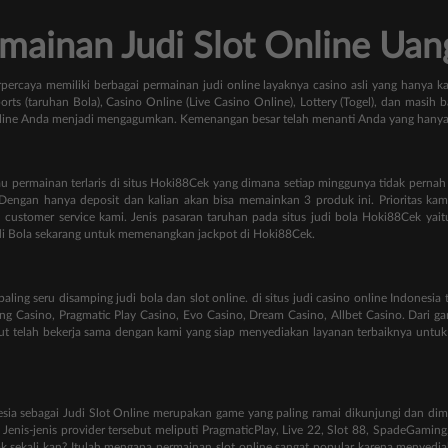
mainan Judi Slot Online Uan
ercaya memiliki berbagai permainan judi online layaknya casino asli yang hanya ka
orts (taruhan Bola), Casino Online (Live Casino Online), Lottery (Togel), dan masih
line Anda menjadi mengagumkan. Kemenangan besar telah menanti Anda yang hanya aka
 permainan terlaris di situs Hoki88Cek yang dimana setiap minggunya tidak pernah s
Dengan hanya deposit dan kalian akan bisa memainkan 3 produk ini. Prioritas ka
customer service kami. Jenis pasaran taruhan pada situs judi bola Hoki88Cek ya
 Judi Bola sekarang untuk memenangkan jackpot di Hoki88Cek.
ling seru disamping judi bola dan slot online. di situs judi casino online Indonesia
ing Casino, Pragmatic Play Casino, Evo Casino, Dream Casino, Allbet Casino. Dari
sebut telah bekerja sama dengan kami yang siap menyediakan layanan terbaiknya untu
nesia sebagai Judi Slot Online merupakan game yang paling ramai dikunjungi dan di
 Jenis-jenis provider tersebut meliputi PragmaticPlay, Live 22, Slot 88, SpadeGam
 sekali kan? Itulah mengapa permainan slot online sangat popular karena menyediak