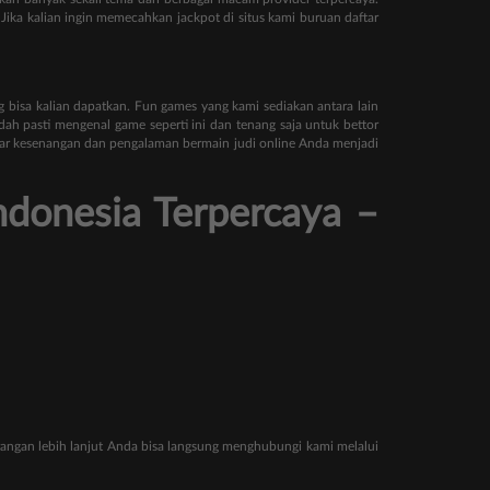
 Jika kalian ingin memecahkan jackpot di situs kami buruan daftar
g bisa kalian dapatkan. Fun games yang kami sediakan antara lain
dah pasti mengenal game seperti ini dan tenang saja untuk bettor
agar kesenangan dan pengalaman bermain judi online Anda menjadi
ndonesia Terpercaya –
angan lebih lanjut Anda bisa langsung menghubungi kami melalui