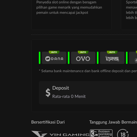
Penyedia slot online dengan beragam
Sports
pilihan game menarik yang memudahkan
menawa
pemain untuk mencapai jackpot
lebih 
lebih 
* Selama bank maintenance dan bank offline deposit dan pen
Deposit
Rata-rata 0 Menit
Bersertifikasi Dari
Tanggung Jawab Bermain