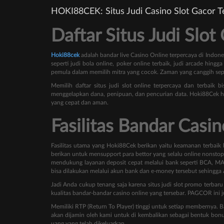
HOKI88CEK: Situs Judi Casino Slot Gacor
Daftar Situs Judi Slo
Hoki88cek
adalah bandar live Casino Online terpercaya di Indones
seperti judi bola online, poker online terbaik, judi arcade hing
pemula dalam memilih mitra yang cocok. Zaman yang canggih seper
Memilih daftar situs judi slot online terpercaya dan terba
menggelapkan dana, penipuan, dan pencurian data. Hoki88Cek hadi
yang cepat dan aman.
Fasilitas Bandar Casi
Fasilitas utama yang Hoki88Cek berikan yaitu keamanan terbaik b
berikan untuk mensupport para bettor yang selalu online nonstop. S
mendukung layanan deposit cepat melalui bank seperti BCA, MAN
bisa dilakukan melalui akun bank dan e-money tersebut sehingga A
Jadi Anda cukup tenang saja karena situs judi slot promo terbar
kualitas bandar-bandar casino online yang tersebar. PAGCOR ini 
Memiliki RTP (Return To Player) tinggi untuk setiap membernya. 
akan dijamin oleh kami untuk di kembalikan sebagai bentuk bonus
uang yang telah dikeluarkan