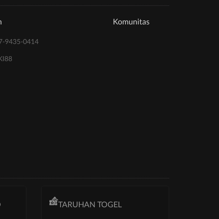
n
Komunitas
7-9435-0414
I88
O
TARUHAN TOGEL