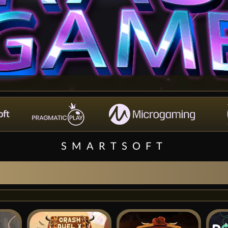
SMARTSOFT