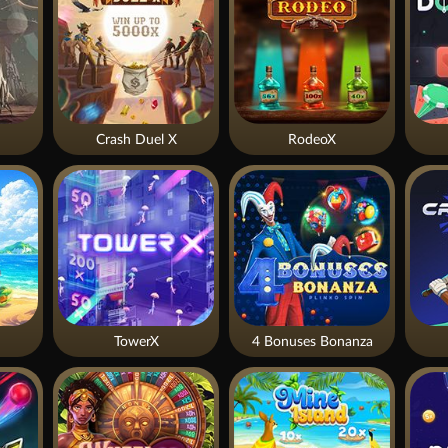
Crash Duel X
RodeoX
TowerX
4 Bonuses Bonanza