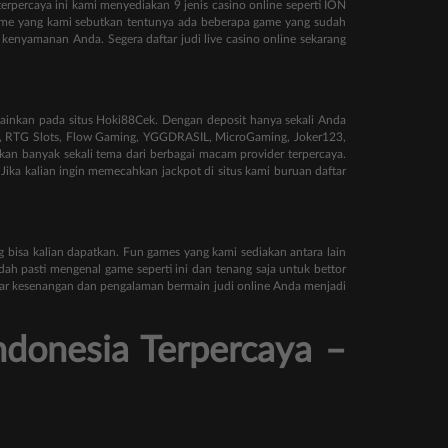
 terpercaya ini kami menyediakan 9 jenis casino online seperti ION
 game yang kami sebutkan tentunya ada beberapa game yang sudah
k kenyamanan Anda. Segera daftar judi live casino online sekarang
mainkan pada situs Hoki88Cek. Dengan deposit hanya sekali Anda
ing, RTG Slots, Flow Gaming, YGGDRASIL, MicroGaming, Joker123,
an banyak sekali tema dari berbagai macam provider terpercaya.
 Jika kalian ingin memecahkan jackpot di situs kami buruan daftar
g bisa kalian dapatkan. Fun games yang kami sediakan antara lain
dah pasti mengenal game seperti ini dan tenang saja untuk bettor
agar kesenangan dan pengalaman bermain judi online Anda menjadi
ndonesia Terpercaya –