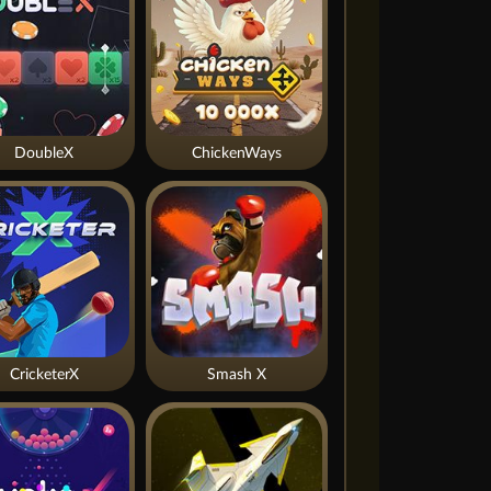
DoubleX
ChickenWays
CricketerX
Smash X