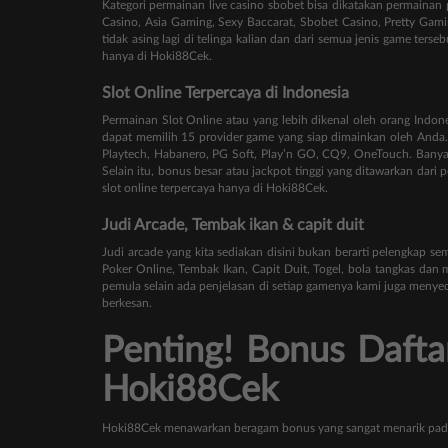
Kategori permainan live casino sbobet bisa dikatakan permainan pa
Casino, Asia Gaming, Sexy Baccarat, Sbobet Casino, Pretty Gam
tidak asing lagi di telinga kalian dan dari semua jenis game ter
hanya di Hoki88Cek.
Slot Online Terpercaya di Indonesia
Permainan Slot Online atau yang lebih dikenal oleh orang Indo
dapat memilih 15 provider game yang siap dimainkan oleh Anda.
Playtech, Habanero, PG Soft, Play’n GO, CQ9, OneTouch. Banyak
Selain itu, bonus besar atau jackpot tinggi yang ditawarkan dari
slot online terpercaya hanya di Hoki88Cek.
Judi Arcade, Tembak ikan & capit duit
Judi arcade yang kita sediakan disini bukan berarti pelengkap s
Poker Online, Tembak Ikan, Capit Duit, Togel, bola tangkas dan 
pemula selain ada penjelasan di setiap gamenya kami juga menye
berkesan.
Penting! Bonus Dafta
Hoki88Cek
Hoki88Cek menawarkan beragam bonus yang sangat menarik pada se