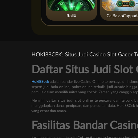
RollX
CaiBalaoCappad
HOKI88CEK: Situs Judi Casino Slot Gacor
Daftar Situs Judi Slo
Hoki88cek
adalah bandar live Casino Online terpercaya di Indones
seperti judi bola online, poker online terbaik, judi arcade hing
pemula dalam memilih mitra yang cocok. Zaman yang canggih seper
Memilih daftar situs judi slot online terpercaya dan terba
menggelapkan dana, penipuan, dan pencurian data. Hoki88Cek hadi
yang cepat dan aman.
Fasilitas Bandar Casi
Fasilitas utama yang Hoki88Cek berikan yaitu keamanan terbaik b