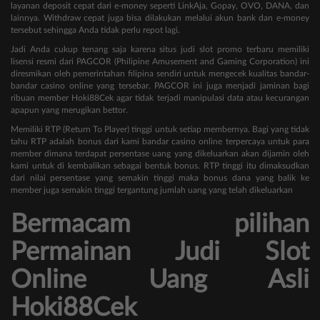
layanan deposit cepat dari e-money seperti LinkAja, Gopay, OVO, DANA, dan
lainnya. Withdraw cepat juga bisa dilakukan melalui akun bank dan e-money
tersebut sehingga Anda tidak perlu repot lagi.
Jadi Anda cukup tenang saja karena situs judi slot promo terbaru memiliki
lisensi resmi dari PAGCOR (Philipine Amusement and Gaming Corporation) ini
diresmikan oleh pemerintahan filipina sendiri untuk mengecek kualitas bandar-
bandar casino online yang tersebar. PAGCOR ini juga menjadi jaminan bagi
ribuan member Hoki88Cek agar tidak terjadi manipulasi data atau kecurangan
apapun yang merugikan bettor.
Memiliki RTP (Return To Player) tinggi untuk setiap membernya. Bagi yang tidak
tahu RTP adalah bonus dari kami bandar casino online terpercaya untuk para
member dimana terdapat persentase uang yang dikeluarkan akan dijamin oleh
kami untuk di kembalikan sebagai bentuk bonus. RTP tinggi itu dimaksudkan
dari nilai persentase yang semakin tinggi maka bonus dana yang balik ke
member juga semakin tinggi tergantung jumlah uang yang telah dikeluarkan
Bermacam pilihan
Permainan Judi Slot
Online Uang Asli
Hoki88Cek