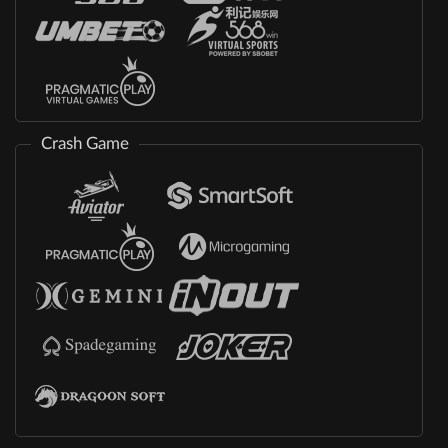
Crash Game