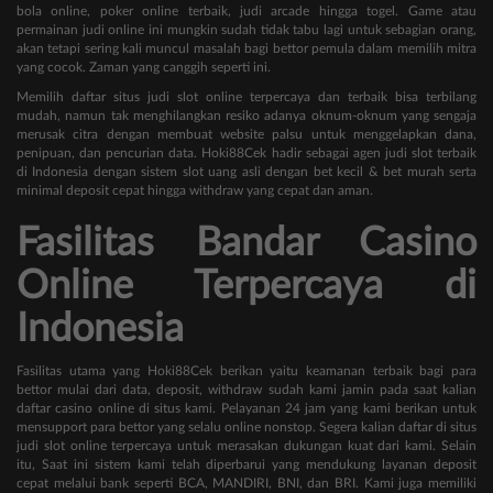
bola online, poker online terbaik, judi arcade hingga togel. Game atau
permainan judi online ini mungkin sudah tidak tabu lagi untuk sebagian orang,
akan tetapi sering kali muncul masalah bagi bettor pemula dalam memilih mitra
yang cocok. Zaman yang canggih seperti ini.
Memilih daftar situs judi slot online terpercaya dan terbaik bisa terbilang
mudah, namun tak menghilangkan resiko adanya oknum-oknum yang sengaja
merusak citra dengan membuat website palsu untuk menggelapkan dana,
penipuan, dan pencurian data. Hoki88Cek hadir sebagai agen judi slot terbaik
di Indonesia dengan sistem slot uang asli dengan bet kecil & bet murah serta
minimal deposit cepat hingga withdraw yang cepat dan aman.
Fasilitas Bandar Casino
Online Terpercaya di
Indonesia
Fasilitas utama yang Hoki88Cek berikan yaitu keamanan terbaik bagi para
bettor mulai dari data, deposit, withdraw sudah kami jamin pada saat kalian
daftar casino online di situs kami. Pelayanan 24 jam yang kami berikan untuk
mensupport para bettor yang selalu online nonstop. Segera kalian daftar di situs
judi slot online terpercaya untuk merasakan dukungan kuat dari kami. Selain
itu, Saat ini sistem kami telah diperbarui yang mendukung layanan deposit
cepat melalui bank seperti BCA, MANDIRI, BNI, dan BRI. Kami juga memiliki