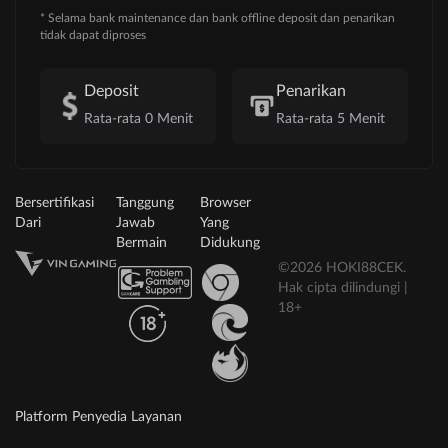
* Selama bank maintenance dan bank offline deposit dan penarikan
tidak dapat diproses
Deposit
Penarikan
Rata-rata 0 Menit
Rata-rata 5 Menit
Bersertifikasi
Tanggung
Browser
Dari
Jawab
Yang
Bermain
Didukung
©2026 HOKI88CEK.
Hak cipta dilindungi |
18+
Platform Penyedia Layanan