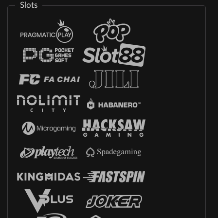
Slots