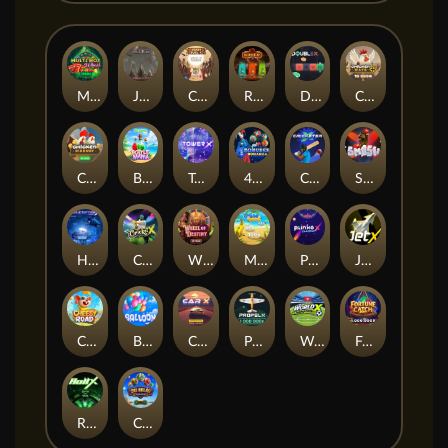
Multi Hot Wheel
JetX3
Crash Duel X
RodeoX
DoubleX
ChickenWays
Chicken Highway
Bottle Mania
TowerX
4 Bonuses Bonanza
CricketerX
Smash X
HelicopterX
CricketX
Wheel Of Destiny
MineIsland
PlinkoXClassic
JetX
Cheesy Road
Balloon
CarX
PropelX
World Champion X
Fortune Catch
RollX
CaiBalaoCappadocia