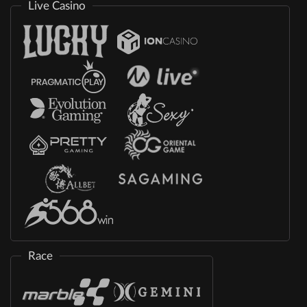
Live Casino
Race