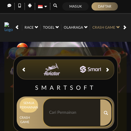
MASUK
DAFTAR
VE CASINO
RACE
TOGEL
OLAHRAGA
CRASH GAME
AR
SMARTSOFT
SEMUA
PERMAINAN
CRASH
GAME