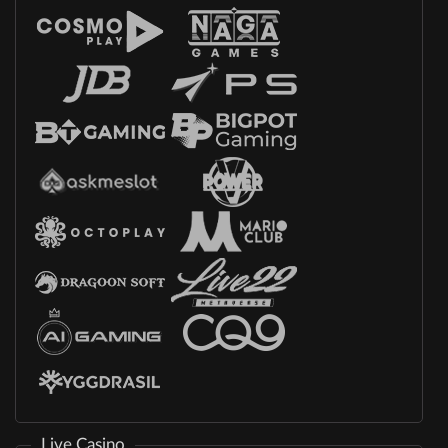
Live Casino