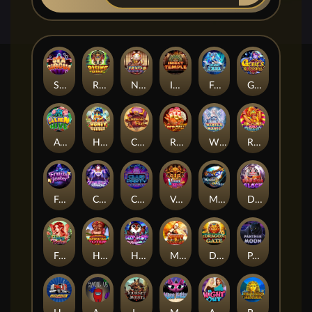
Sea Circus
Rising Maya
Neko The Fortune Cat
Insect Temple
Frozen Joker
Genies Blessing
Alien Hive
Honey Bee Bee
Chinese Fair
Red Chilli
Winter Magic
Rio Carnival
Fruity Jester
Celestial Goddess
Club Party
Venice Mask
Magic Wheel
Daruma Block
Fairy of Riches
Hawaiian Totem
Hip Hop Penguin
MIGHTY SPARTAN
DRAGON GATE
PANTHER MOON