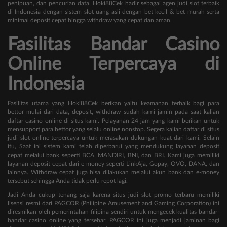
penipuan, dan pencurian data. Hoki88Cek hadir sebagai agen judi slot terbaik
di Indonesia dengan sistem slot uang asli dengan bet kecil & bet murah serta
minimal deposit cepat hingga withdraw yang cepat dan aman.
Fasilitas Bandar Casino
Online Terpercaya di
Indonesia
Fasilitas utama yang Hoki88Cek berikan yaitu keamanan terbaik bagi para
bettor mulai dari data, deposit, withdraw sudah kami jamin pada saat kalian
daftar casino online di situs kami. Pelayanan 24 jam yang kami berikan untuk
mensupport para bettor yang selalu online nonstop. Segera kalian daftar di situs
judi slot online terpercaya untuk merasakan dukungan kuat dari kami. Selain
itu, Saat ini sistem kami telah diperbarui yang mendukung layanan deposit
cepat melalui bank seperti BCA, MANDIRI, BNI, dan BRI. Kami juga memiliki
layanan deposit cepat dari e-money seperti LinkAja, Gopay, OVO, DANA, dan
lainnya. Withdraw cepat juga bisa dilakukan melalui akun bank dan e-money
tersebut sehingga Anda tidak perlu repot lagi.
Jadi Anda cukup tenang saja karena situs judi slot promo terbaru memiliki
lisensi resmi dari PAGCOR (Philipine Amusement and Gaming Corporation) ini
diresmikan oleh pemerintahan filipina sendiri untuk mengecek kualitas bandar-
bandar casino online yang tersebar. PAGCOR ini juga menjadi jaminan bagi