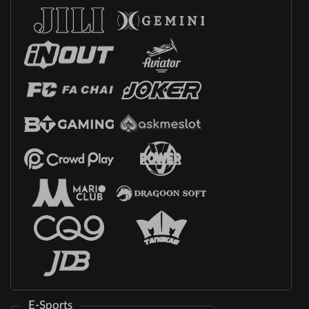
E-Sports