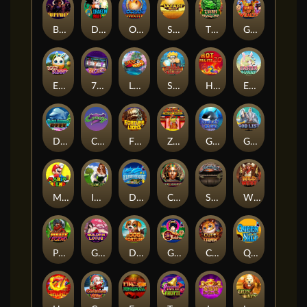
BUFFALO
DRAGON BALL
OCEAN ADVENTURE
SAFARI HEAT
TWIN DRAGON
GOD OF WEALTH
EGGY BUNNIES
77 FORTUNE
LUCKY BEASTS
SHIBA VILLAGE
HOT FRUITS 20
EASTER BUNNY
DOLPHIN REEF
CRAZY 7
FORTUNE LIONS
ZHAO CAI JIN BAO
GREAT BLUE
GOD LIST
MARIO AND FRIENDS
IRISH LUCK
DOLPHIN TREASURE
CAT QUEEN
SILVER BULLET
WILD WEST
PIRATE LEGEND
GOLDEN LOTUS
DOG FORTUNE
GEISHA
CUTE TIGER
QUEEN OF THE NILE