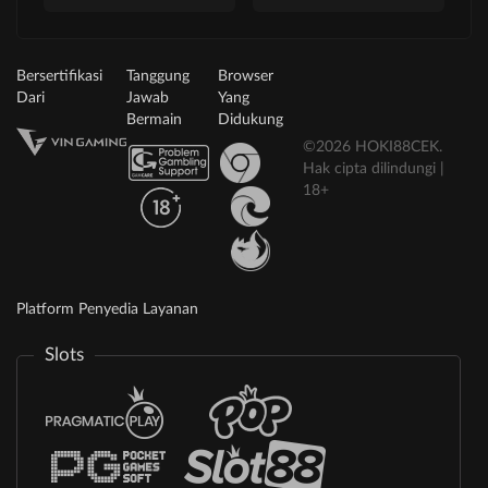
Bersertifikasi
Tanggung
Browser
Dari
Jawab
Yang
Bermain
Didukung
©2026 HOKI88CEK.
Hak cipta dilindungi |
18+
Platform Penyedia Layanan
Slots