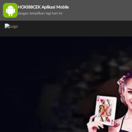
HOKI88CEK Aplikasi Mobile
Jangan tampilkan lagi hari ini