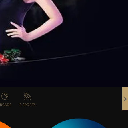
RCADE
E-SPORTS