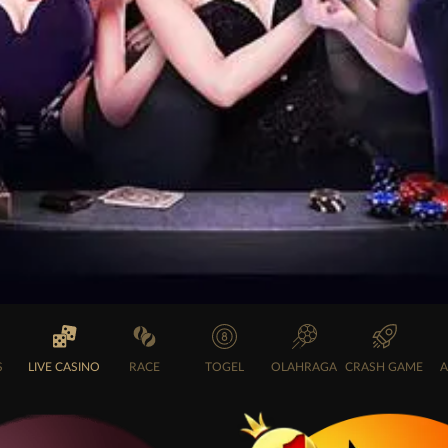
S
LIVE CASINO
RACE
TOGEL
OLAHRAGA
CRASH GAME
A