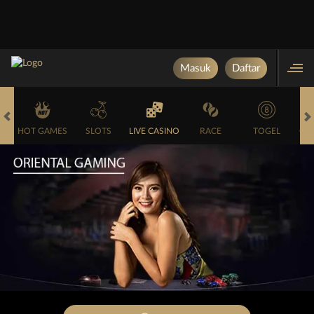
Masuk
Daftar
HOT GAMES
SLOTS
LIVE CASINO
RACE
TOGEL
OL