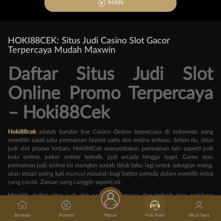
MAIN
HOKI88CEK: Situs Judi Casino Slot Gacor
Terpercaya Mudah Maxwin
Daftar Situs Judi Slot
Online Promo Terpercaya
– Hoki88Cek
Hoki88cek
adalah bandar live Casino Online terpercaya di Indonesia yang
memiliki salah satu permainan favorit yaitu slot online terbaru. Selain itu, situs
judi slot promo terbaru Hoki88Cek menyediakan permainan lain seperti judi
bola online, poker online terbaik, judi arcade hingga togel. Game atau
permainan judi online ini mungkin sudah tidak tabu lagi untuk sebagian orang,
akan tetapi sering kali muncul masalah bagi bettor pemula dalam memilih mitra
yang cocok. Zaman yang canggih seperti ini.
Memilih daftar situs judi slot online terpercaya dan terbaik bisa terbilang
mudah, namun tak menghilangkan resiko adanya oknum-oknum yang sengaja
merusak citra dengan membuat website palsu untuk menggelapkan dana,
Beranda
Promosi
Masuk
Hub. Kami
Akun Saya
penipuan, dan pencurian data. Hoki88Cek hadir sebagai agen judi slot terbaik