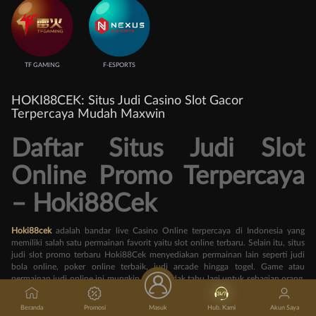
TF GAMING
F-ESPORTS
HOKI88CEK: Situs Judi Casino Slot Gacor
Terpercaya Mudah Maxwin
Daftar Situs Judi Slot
Online Promo Terpercaya
– Hoki88Cek
Hoki88cek
adalah bandar live Casino Online terpercaya di Indonesia yang
memiliki salah satu permainan favorit yaitu slot online terbaru. Selain itu, situs
judi slot promo terbaru Hoki88Cek menyediakan permainan lain seperti judi
bola online, poker online terbaik, judi arcade hingga togel. Game atau
permainan judi online ini mungkin sudah tidak tabu lagi untuk sebagian orang,
akan tetapi sering kali muncul masalah bagi bettor pemula dalam memilih mitra
yang cocok. Zaman yang canggih seperti ini.
Beranda
Promosi
Masuk
Hub. Kami
Akun Saya