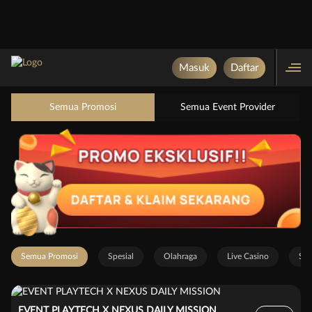
Masuk
Daftar
Semua Promosi
Semua Event Provider
Semua Promosi
Spesial
Olahraga
Live Casino
Slo
EVENT PLAYTECH X NEXUS DAILY MISSION