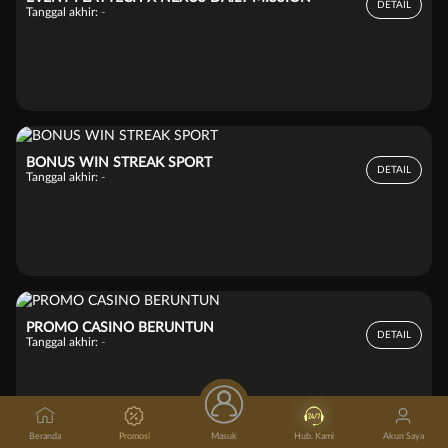
DETAIL
Tanggal akhir:
-
BONUS WIN STREAK SPORT
DETAIL
Tanggal akhir:
-
PROMO CASINO BERUNTUN
DETAIL
Tanggal akhir:
-
Beranda
Promosi
Masuk
Hub. Kami
Akun Saya