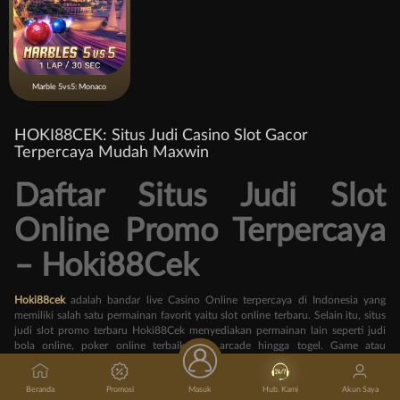
Marble 5vs5: Monaco
HOKI88CEK: Situs Judi Casino Slot Gacor
Terpercaya Mudah Maxwin
Daftar Situs Judi Slot
Online Promo Terpercaya
– Hoki88Cek
Hoki88cek
adalah bandar live Casino Online terpercaya di Indonesia yang
memiliki salah satu permainan favorit yaitu slot online terbaru. Selain itu, situs
judi slot promo terbaru Hoki88Cek menyediakan permainan lain seperti judi
bola online, poker online terbaik, judi arcade hingga togel. Game atau
permainan judi online ini mungkin sudah tidak tabu lagi untuk sebagian orang,
akan tetapi sering kali muncul masalah bagi bettor pemula dalam memilih mitra
yang cocok. Zaman yang canggih seperti ini.
Beranda
Promosi
Masuk
Hub. Kami
Akun Saya