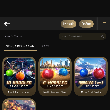
Masuk
Daftar
Gemini Marble
SEMUA PERMAINAN
RACE
Marble Race: Las Vegas
Marble Race: Abu Dhabi
Marble 1vs1: Suzuka