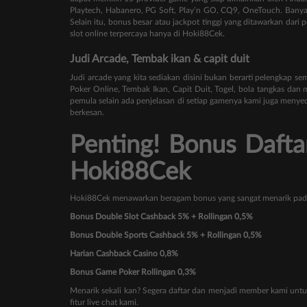
Playtech, Habanero, PG Soft, Play’n GO, CQ9, OneTouch. Banyak
Selain itu, bonus besar atau jackpot tinggi yang ditawarkan dari
slot online terpercaya hanya di Hoki88Cek.
Judi Arcade, Tembak ikan & capit duit
Judi arcade yang kita sediakan disini bukan berarti pelengkap s
Poker Online, Tembak Ikan, Capit Duit, Togel, bola tangkas dan 
pemula selain ada penjelasan di setiap gamenya kami juga menye
berkesan.
Penting! Bonus Dafta
Hoki88Cek
Hoki88Cek menawarkan beragam bonus yang sangat menarik pada se
Bonus Double Slot Cashback 5% + Rollingan 0,5%
Bonus Double Sports Cashback 5% + Rollingan 0,5%
Harian Cashback Casino 0,8%
Bonus Game Poker Rollingan 0,3%
Menarik sekali kan? Segera daftar dan menjadi member kami unt
fitur live chat kami.