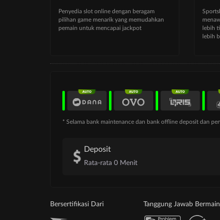
Penyedia slot online dengan beragam
Sports
pilihan game menarik yang memudahkan
menawa
pemain untuk mencapai jackpot
lebih 
lebih 
* Selama bank maintenance dan bank offline deposit dan pen
Deposit
Rata-rata 0 Menit
Bersertifikasi Dari
Tanggung Jawab Bermain