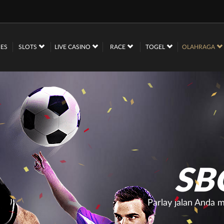
ES
SLOTS
LIVE CASINO
RACE
TOGEL
OLAHRAGA
SB
Parlay jalan Anda 