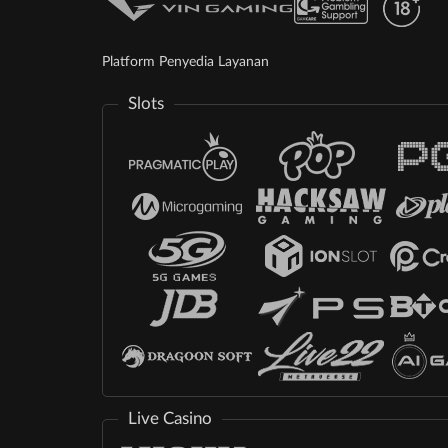
Platform Penyedia Layanan
Slots
Live Casino