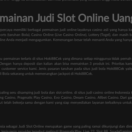
mainan Judi Slot Online Uan
ercaya memiliki berbagai permainan judi online layaknya casino asli yang hanya ka
orts (taruhan Bola), Casino Online (Live Casino Online), Lottery (Togel), dan masih
line Anda menjadi mengagumkan. Kemenangan besar telah menanti Anda yang hanya aka
 permainan terlaris di situs Hoki88Cek yang dimana setiap minggunya tidak pernah s
Dengan hanya deposit dan kalian akan bisa memainkan 3 produk ini. Prioritas ka
customer service kami. Jenis pasaran taruhan pada situs judi bola Hoki88Cek ya
 Judi Bola sekarang untuk memenangkan jackpot di Hoki88Cek.
ling seru disamping judi bola dan slot online. di situs judi casino online Indonesia
ing Casino, Pragmatic Play Casino, Evo Casino, Dream Casino, Allbet Casino. Dari
sebut telah bekerja sama dengan kami yang siap menyediakan layanan terbaiknya untu
nesia sebagai Judi Slot Online merupakan game yang paling ramai dikunjungi dan di
 Jenis-jenis provider tersebut meliputi PragmaticPlay, Live 22, Slot 88, SpadeGam